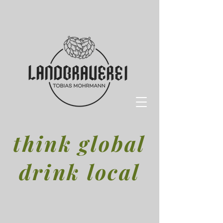
think global
drink local